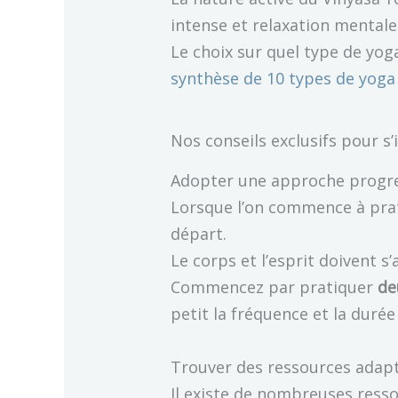
intense et relaxation mentale
Le choix sur quel type de yoga
synthèse de 10 types de yoga 
Nos conseils exclusifs pour s’
Adopter une approche progre
Lorsque l’on commence à prati
départ.
Le corps et l’esprit doivent 
Commencez par pratiquer
de
petit la fréquence et la durée
Trouver des ressources adap
Il existe de nombreuses ress