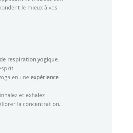
espondent le mieux à vos
de respiration yogique
,
sprit.
 yoga en une
expérience
nhalez et exhalez
liorer la concentration.