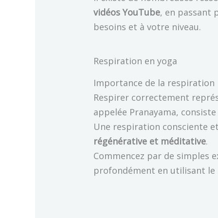
vidéos YouTube
, en passant p
besoins et à votre niveau.
Respiration en yoga
Importance de la respiration
Respirer correctement repré
appelée Pranayama, consiste à
Une respiration consciente e
régénérative et méditative
.
Commencez par de simples exe
profondément en utilisant le 