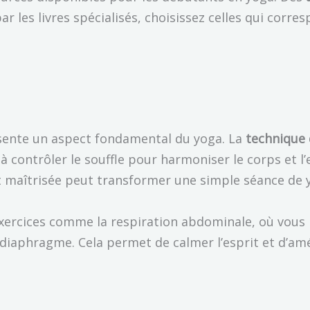
ar les livres spécialisés, choisissez celles qui corr
sente un aspect fondamental du yoga. La
technique 
 contrôler le souffle pour harmoniser le corps et l’e
t maîtrisée peut transformer une simple séance de
rcices comme la respiration abdominale, où vous i
diaphragme. Cela permet de calmer l’esprit et d’amé