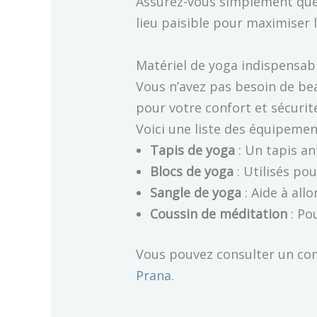
Assurez-vous simplement que
lieu paisible pour maximiser 
Matériel de yoga indispensab
Vous n’avez pas besoin de be
pour votre confort et sécurit
Voici une liste des équipeme
Tapis de yoga
: Un tapis an
Blocs de yoga
: Utilisés po
Sangle de yoga
: Aide à all
Coussin de méditation
: Po
Vous pouvez consulter un com
Prana
.