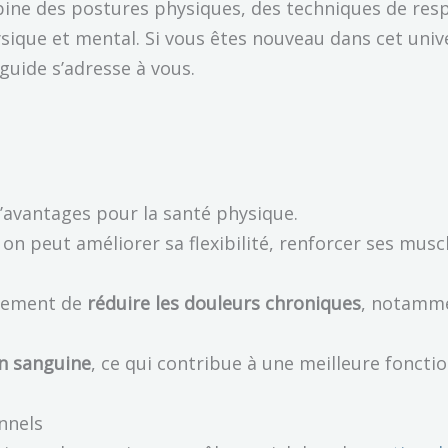
bine des postures physiques, des techniques de respi
ysique et mental. Si vous êtes nouveau dans cet uni
guide s’adresse à vous.
’avantages pour la santé physique.
on peut améliorer sa flexibilité, renforcer ses musc
alement de
réduire les douleurs chroniques
, notamme
on sanguine
, ce qui contribue à une meilleure fonctio
nnels