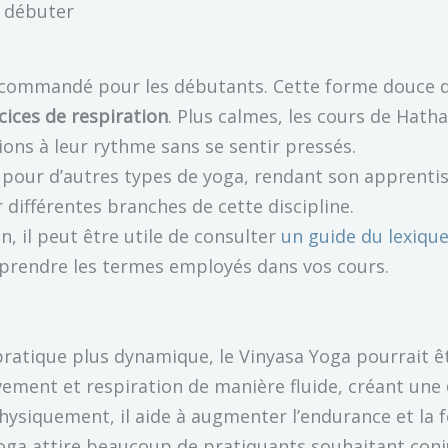
r débuter
commandé pour les débutants. Cette forme douce de
cices de respiration
. Plus calmes, les cours de Hat
ions à leur rythme sans se sentir pressés.
e pour d’autres types de yoga, rendant son apprenti
différentes branches de cette discipline.
on, il peut être utile de consulter
un guide du lexique
prendre les termes employés dans vos cours.
ratique plus dynamique, le Vinyasa Yoga pourrait ê
ement et respiration de manière fluide, créant une
physiquement, il aide à augmenter l’endurance et la f
Yoga attire beaucoup de pratiquants souhaitant con