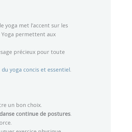
 yoga met l’accent sur les
ha Yoga permettent aux
ssage précieux pour toute
 du yoga concis et essentiel
.
tre un bon choix.
danse continue de postures
.
orce.
juguer exercice physique