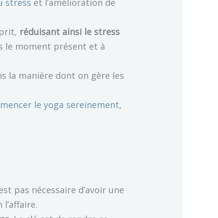
u stress
et l’amélioration de
prit,
réduisant ainsi le stress
ns le moment présent et à
ns la manière dont on gère les
mencer le yoga sereinement
,
est pas nécessaire d’avoir une
l’affaire.