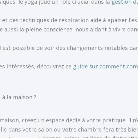
ques, le yoga joue un rôle crucial dans la
gestion d
 et des techniques de respiration aide à apaiser l’es
e aussi la pleine conscience, nous aidant à vivre da
.
il est possible de voir des changements notables da
tes intéressés, découvrez ce
guide sur comment com
à la maison ?
aison, créez un espace dédié à votre pratique. Il n’
lle dans votre salon ou votre chambre fera très bien 