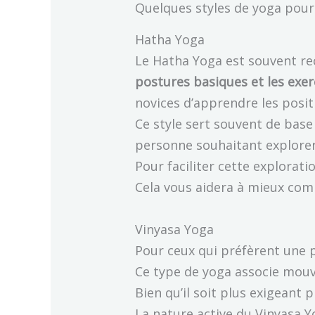
Quelques styles de yoga pou
Hatha Yoga
Le Hatha Yoga est souvent re
postures basiques et les exer
novices d’apprendre les posit
Ce style sert souvent de bas
personne souhaitant explorer 
Pour faciliter cette explorati
Cela vous aidera à mieux com
Vinyasa Yoga
Pour ceux qui préfèrent une p
Ce type de yoga associe mouv
Bien qu’il soit plus exigeant 
La nature active du Vinyasa 