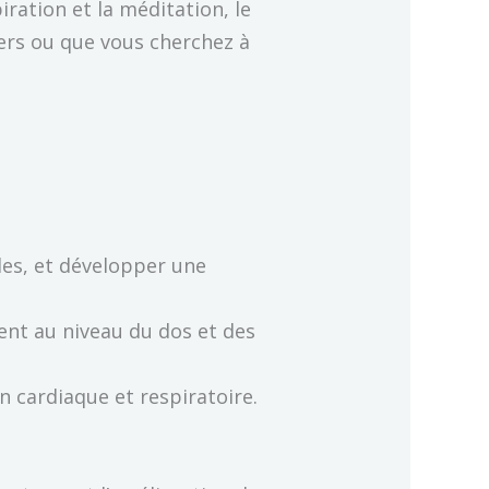
ration et la méditation, le
vers ou que vous cherchez à
les, et développer une
nt au niveau du dos et des
n cardiaque et respiratoire.