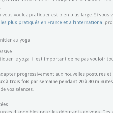
.
 vous voulez pratiquer est bien plus large. Si vous v
les plus pratiqués en France et à l’international
prop
initier au yoga
ssive
quer le yoga, il est important de ne pas vouloir tou
s’adapter progressivement aux nouvelles postures et 
ux à trois fois par semaine pendant 20 à 30 minutes
 de vos séances.
tées
ources disponibles pour les débutants en yoga. Des