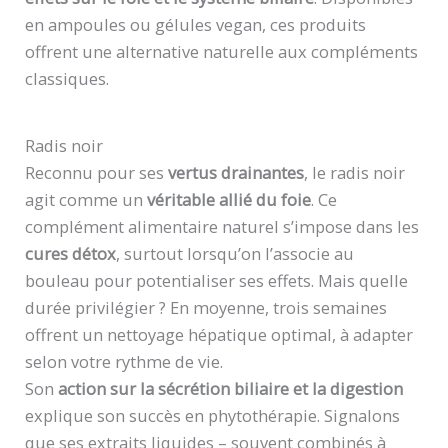
en ampoules ou gélules vegan, ces produits
offrent une alternative naturelle aux compléments
classiques.
Radis noir
Reconnu pour ses
vertus drainantes
, le radis noir
agit comme un
véritable allié du foie
. Ce
complément alimentaire naturel s’impose dans les
cures détox
, surtout lorsqu’on l’associe au
bouleau pour potentialiser ses effets. Mais quelle
durée privilégier ? En moyenne, trois semaines
offrent un nettoyage hépatique optimal, à adapter
selon votre rythme de vie.
Son
action sur la sécrétion biliaire et la digestion
explique son succès en phytothérapie. Signalons
que ses extraits liquides – souvent combinés à