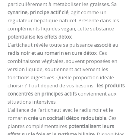
particulièrement à métaboliser les graisses. Sa
cynarine, principe actif clé
, agit comme un
régulateur hépatique naturel. Présente dans les
compléments liquides vegan, cette substance
potentialise les effets détox
.
L’artichaut révèle toute sa puissance
associé au
radis noir et au romarin en cure détox
. Ces
combinaisons végétales, souvent proposées en
version liquide, soutiennent activement les
fonctions digestives. Quelle proportion idéale
choisir ? Tout dépend de vos besoins :
les produits
concentrés en principes actifs
conviennent aux
situations intensives.
L’alliance de l’artichaut avec le radis noir et le
romarin
crée un cocktail détox redoutable
. Ces
plantes complémentaires
potentialisent leurs
effets sur le foie et le système biliaire
. Disponibles