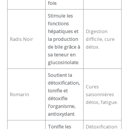
foie
.
Stimule les
fonctions
hépatiques et
Digestion
Radis Noir
la production
difficile, cure
de bile grâce à
détox.
sa teneur en
glucosinolate
.
Soutient la
détoxification,
Cures
tonifie et
Romarin
saisonnières
détoxifie
détox, fatigue.
l’organisme,
antioxydant
.
Tonifie les
Détoxification