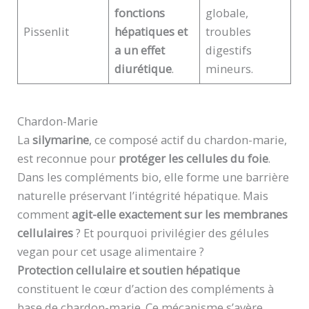
fonctions
globale,
Pissenlit
hépatiques et
troubles
a un effet
digestifs
diurétique
.
mineurs.
Chardon-Marie
La
silymarine
, ce composé actif du chardon-marie,
est reconnue pour
protéger les cellules du foie
.
Dans les compléments bio, elle forme une barrière
naturelle préservant l’intégrité hépatique. Mais
comment
agit-elle exactement sur les membranes
cellulaires
? Et pourquoi privilégier des gélules
vegan pour cet usage alimentaire ?
Protection cellulaire et soutien hépatique
constituent le cœur d’action des compléments à
base de chardon-marie. Ce mécanisme s’avère