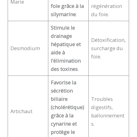
Marie
foie grâce à la
régénération
silymarine
.
du foie.
Stimule le
drainage
Détoxification,
hépatique et
Desmodium
surcharge du
aide à
foie.
l’élimination
des toxines
.
Favorise la
sécrétion
biliaire
Troubles
(cholérétique)
digestifs,
Artichaut
grâce à la
ballonnement
cynarine et
s.
protège le