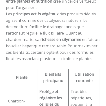
entre plantes et nutrition
crée un cercle vertueux
pour l’organisme.
Les
principes actifs végétaux
des produits dédiés
agissent comme des catalyseurs naturels. Le
desmodium facilite le drainage tandis que
l’artichaut régule le flux biliaire. Quant au
chardon-marie, sa
richesse en silymarine
en fait un
bouclier hépatique remarquable. Pour maximiser
ces bienfaits, certains optent pour des formules
liquides associant plusieurs extraits de plantes.
Bienfaits
Utilisation
Plante
principaux
courante
Protège et
Troubles
régénère les
hépatiques,
Chardon-
cellules du
soutien à la