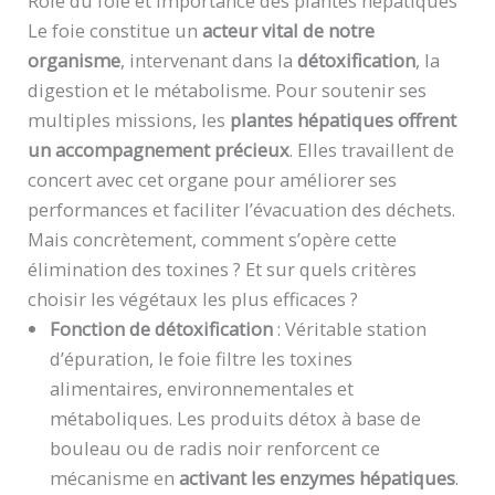
Rôle du foie et importance des plantes hépatiques
Le foie constitue un
acteur vital de notre
organisme
, intervenant dans la
détoxification
, la
digestion et le métabolisme. Pour soutenir ses
multiples missions, les
plantes hépatiques offrent
un accompagnement précieux
. Elles travaillent de
concert avec cet organe pour améliorer ses
performances et faciliter l’évacuation des déchets.
Mais concrètement, comment s’opère cette
élimination des toxines ? Et sur quels critères
choisir les végétaux les plus efficaces ?
Fonction de détoxification
: Véritable station
d’épuration, le foie filtre les toxines
alimentaires, environnementales et
métaboliques. Les produits détox à base de
bouleau ou de radis noir renforcent ce
mécanisme en
activant les enzymes hépatiques
.