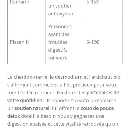
Romarin
5-15€
un soutien
antioxydant
Personnes
ayant des
Pissenlit
troubles
6-12€
digestifs
mineurs
Le
chardon-marie, le desmodium et l’artichaut bio
s’affirment comme des alliés précieux pour votre
foie. C’est le moment d’en faire des
partenaires de
votre quotidien
: ils apportent à votre organisme
un
soutien naturel
, lui offrent le
coup de pouce
détox
dont il a besoin. Vous y gagnerez une
digestion apaisée et cette vitalité retrouvée qu’on