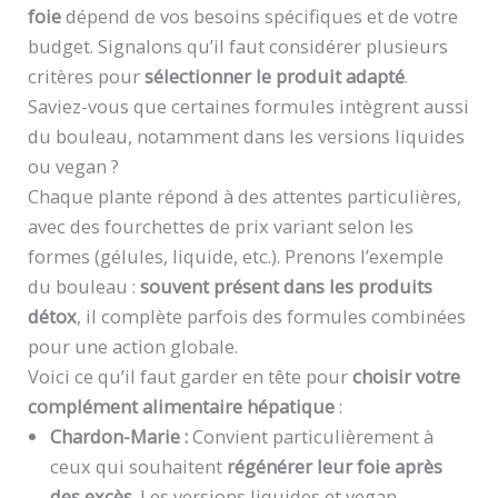
foie
dépend de vos besoins spécifiques et de votre
budget. Signalons qu’il faut considérer plusieurs
critères pour
sélectionner le produit adapté
.
Saviez-vous que certaines formules intègrent aussi
du bouleau, notamment dans les versions liquides
ou vegan ?
Chaque plante répond à des attentes particulières,
avec des fourchettes de prix variant selon les
formes (gélules, liquide, etc.). Prenons l’exemple
du bouleau :
souvent présent dans les produits
détox
, il complète parfois des formules combinées
pour une action globale.
Voici ce qu’il faut garder en tête pour
choisir votre
complément alimentaire hépatique
:
Chardon-Marie :
Convient particulièrement à
ceux qui souhaitent
régénérer leur foie après
des excès
. Les versions liquides et vegan