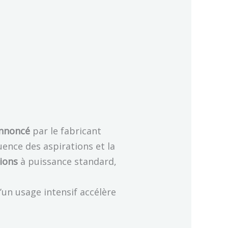
annoncé
par le fabricant
uence des aspirations et la
tions
à puissance standard,
’un usage intensif accélère