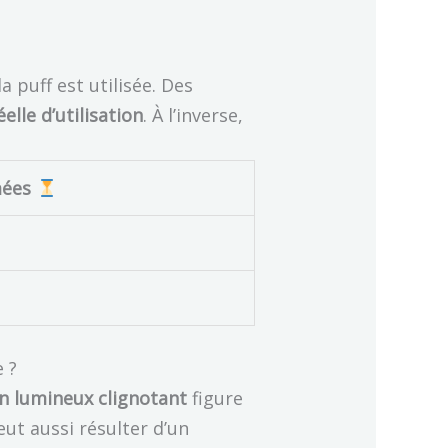
a puff est utilisée. Des
elle d’utilisation
. À l’inverse,
mées
e ?
n lumineux clignotant
figure
eut aussi résulter d’un