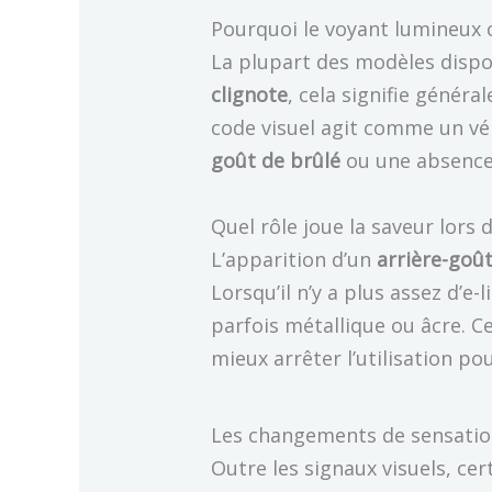
Pourquoi le voyant lumineux cli
La plupart des modèles disp
clignote
, cela signifie génér
code visuel agit comme un vér
goût de brûlé
ou une absence 
Quel rôle joue la saveur lors de
L’apparition d’un
arrière-goû
Lorsqu’il n’y a plus assez d’e-
parfois métallique ou âcre. 
mieux arrêter l’utilisation p
Les changements de sensation
Outre les signaux visuels, ce