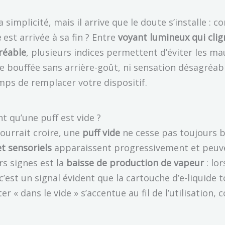
 simplicité, mais il arrive que le doute s’installe :
e
est arrivée à sa fin ? Entre
voyant lumineux qui cli
réable
, plusieurs indices permettent d’éviter les ma
 bouffée sans arrière-goût, ni sensation désagréabl
emps de remplacer votre dispositif.
t qu’une puff est vide ?
ourrait croire, une
puff vide
ne cesse pas toujours 
et sensoriels
apparaissent progressivement et peuven
rs signes est la
baisse de production de vapeur
: lo
c’est un signal évident que la cartouche d’e-liquide t
r « dans le vide » s’accentue au fil de l’utilisation,