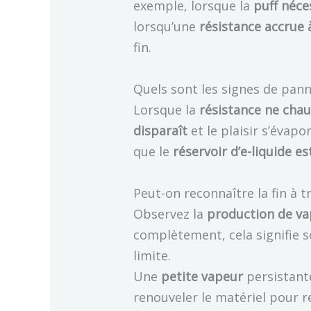
exemple, lorsque la
puff néce
lorsqu’une
résistance accrue à
fin.
Quels sont les signes de panne
Lorsque la
résistance ne chau
disparaît
et le plaisir s’évapo
que le
réservoir d’e-liquide es
Peut-on reconnaître la fin à t
Observez la
production de v
complètement, cela signifie 
limite.
Une
petite vapeur
persistant
renouveler le matériel pour 