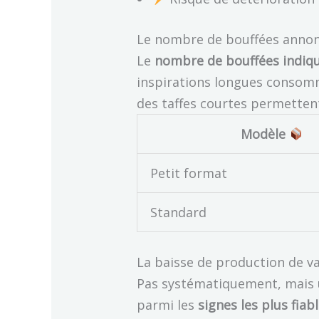
Le nombre de bouffées annoncé
Le
nombre de bouffées indiq
inspirations longues consomm
des taffes courtes permettent
Modèle
Petit format
Standard
La baisse de production de vap
Pas systématiquement, mais
parmi les
signes les plus fiab