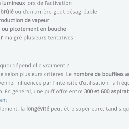
 lumineux
lors de l’activation
 brûlé
ou d’un arrière-goût désagréable
roduction de vapeur
e ou picotement en bouche
ur
malgré plusieurs tentatives
e quoi dépend-elle vraiment ?
e selon plusieurs critères. Le
nombre de bouffées 
ne, influencée par l’intensité d’utilisation, la fréq
. En général, une puff offre entre
300 et 600 aspira
ant
.
ellement, la
longévité
peut être supérieure, tandis qu