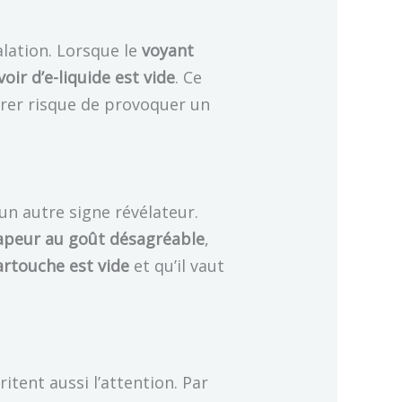
alation. Lorsque le
voyant
voir d’e-liquide est vide
. Ce
vérer risque de provoquer un
n autre signe révélateur.
apeur au goût désagréable
,
artouche est vide
et qu’il vaut
ritent aussi l’attention. Par