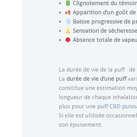
Clignotement du témoin
Apparition d’un goût de
Baisse progressive de p
Sensation de sécheress
Absence totale de vape
La durée de vie de la puff : d
La
durée de vie d’une puff
vari
constitue une estimation moyen
longueur de chaque inhalation
plus pour une
puff CBD puiss
Si elle est utilisée occasionn
son épuisement.