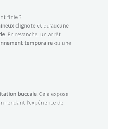
t finie ?
ineux clignote
et qu’
aucune
ide
. En revanche, un arrêt
onnement temporaire
ou une
ritation buccale
. Cela expose
en rendant l’expérience de