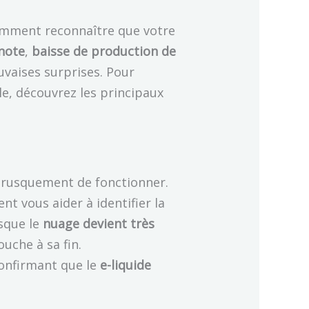
 comment reconnaître que votre
gnote
,
baisse de production de
uvaises surprises. Pour
e, découvrez les principaux
brusquement de fonctionner.
t vous aider à identifier la
rsque le
nuage devient très
ouche à sa fin.
 confirmant que le
e-liquide