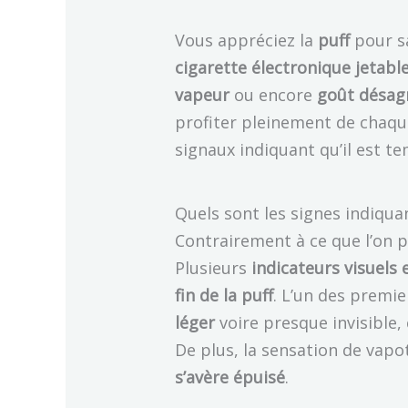
Vous appréciez la
puff
pour sa
cigarette électronique jetabl
vapeur
ou encore
goût désag
profiter pleinement de chaque
signaux indiquant qu’il est t
Quels sont les signes indiquan
Contrairement à ce que l’on p
Plusieurs
indicateurs visuels 
fin de la puff
. L’un des premie
léger
voire presque invisible, 
De plus, la sensation de vapote
s’avère épuisé
.