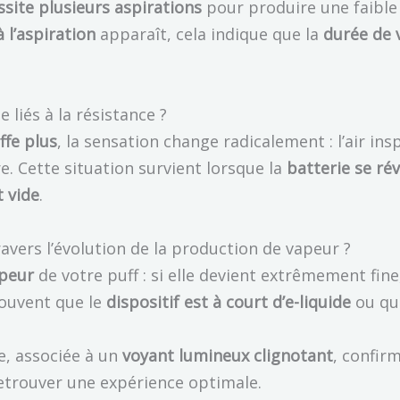
ssite plusieurs aspirations
pour produire une faible
 l’aspiration
apparaît, cela indique que la
durée de 
 liés à la résistance ?
ffe plus
, la sensation change radicalement : l’air insp
re. Cette situation survient lorsque la
batterie se ré
t vide
.
ravers l’évolution de la production de vapeur ?
apeur
de votre puff : si elle devient extrêmement fine
souvent que le
dispositif est à court d’e-liquide
ou que
e, associée à un
voyant lumineux clignotant
, confir
retrouver une expérience optimale.