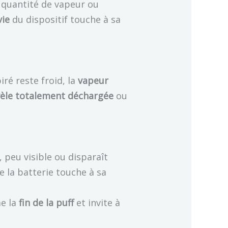
 quantité de vapeur ou
vie
du dispositif touche à sa
iré reste froid, la
vapeur
vèle totalement déchargée
ou
, peu visible ou disparaît
 la batterie touche à sa
me la
fin de la puff
et invite à