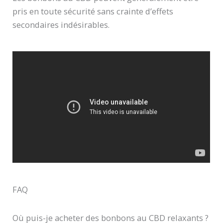
pris en toute sécurité sans crainte d’effets
secondaires indésirables.
FAQ
Où puis-je acheter des bonbons au CBD relaxants ?